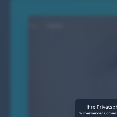
MARKE
Cookie-Einstellungen
Verwalten Sie hier Ihre Cookie-Einwilligungen
Erforderlich
(Erforderlich)
Technisch notwendige Cookies für de
Details anzeigen
Funktional
Cookies für eingebettete Inhalte von
Ihre Privatsp
Details anzeigen
Wir verwenden Cookies 