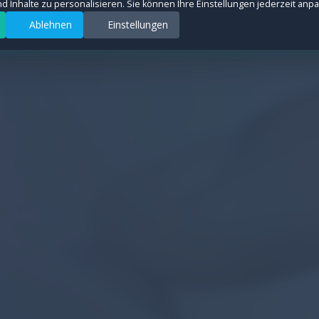
und Inhalte zu personalisieren. Sie können Ihre Einstellungen jederzeit anp
Ablehnen
Einstellungen
rsquellen anonym zu messen, um die Leistung unserer Website zu verbessern. All
ter auszuspielen und Conversions zu messen. Diese Cookies werden von Drittanb