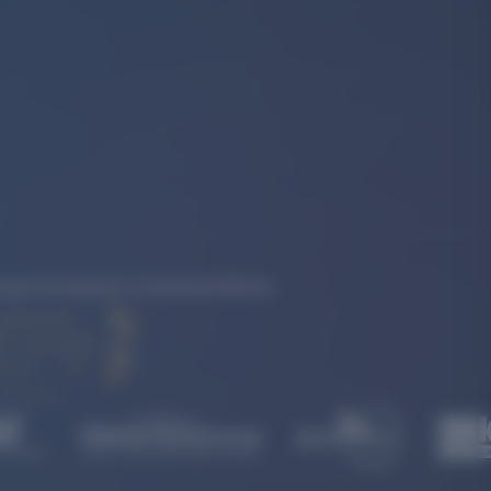
rkung konsequent zusammenführen.