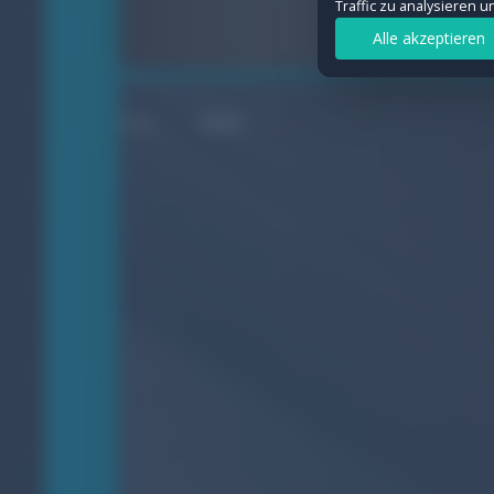
Traffic zu analysieren 
Statistiken
Alle akzeptieren
Ermöglichen uns, Besuche und Verkeh
Details anzeigen
WEB
Marketing
Werden verwendet, um Werbung geziel
Details anzeigen
Auswahl speichern