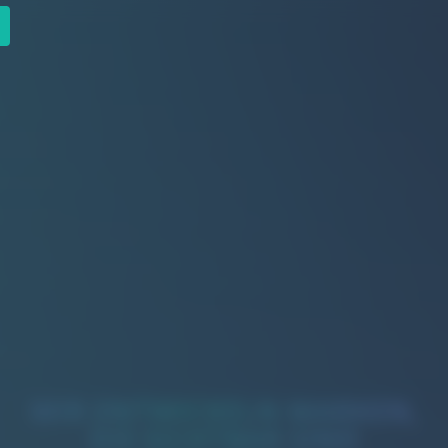
WIR ENTWICKELN MARKEN,
DIE SICHTBAR SIND