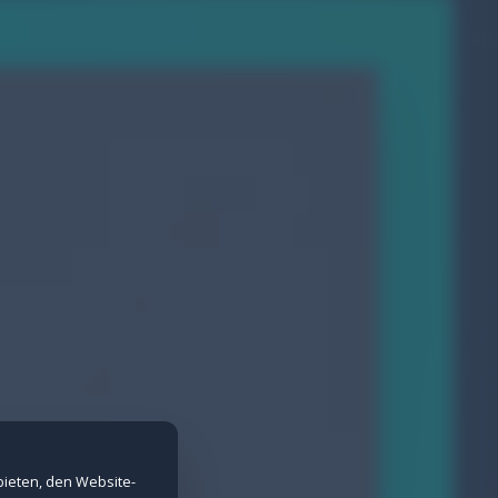
nd Spam-Schutz bei Formularen.
erne Inhalte nicht angezeigt werden.
bieten, den Website-