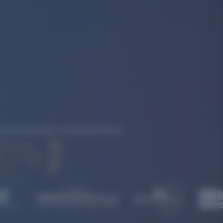
rkung konsequent zusammenführen.