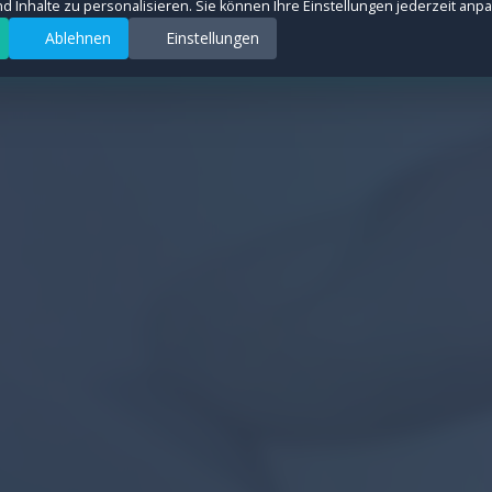
und Inhalte zu personalisieren. Sie können Ihre Einstellungen jederzeit anp
Ablehnen
Einstellungen
rsquellen anonym zu messen, um die Leistung unserer Website zu verbessern. All
ter auszuspielen und Conversions zu messen. Diese Cookies werden von Drittanb