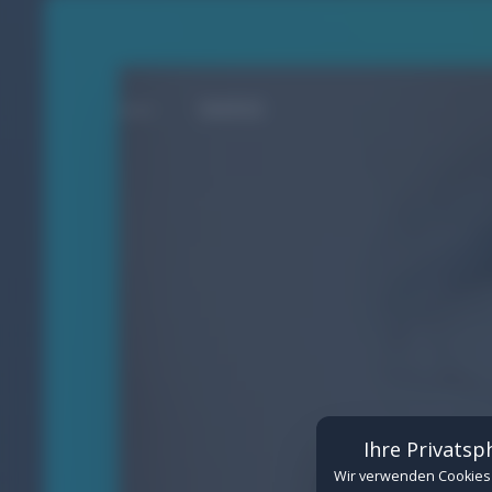
MARKE
Cookie-Einstellungen
Verwalten Sie hier Ihre Cookie-Einwilligungen
Erforderlich
(Erforderlich)
Technisch notwendige Cookies für de
Details anzeigen
Funktional
Cookies für eingebettete Inhalte von
Ihre Privatsp
Details anzeigen
Wir verwenden Cookies 