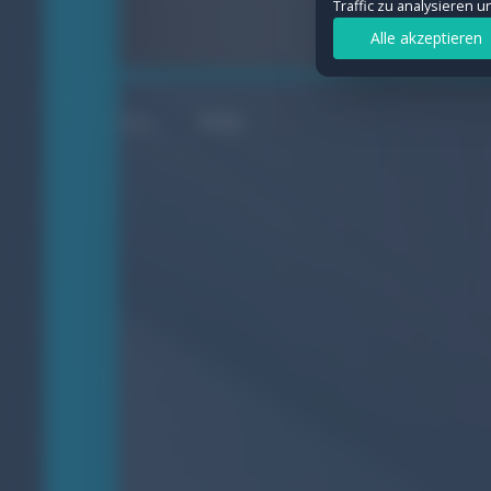
Traffic zu analysieren 
Statistiken
Alle akzeptieren
Ermöglichen uns, Besuche und Verkeh
Details anzeigen
WEB
Marketing
Werden verwendet, um Werbung geziel
Details anzeigen
Auswahl speichern