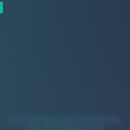
WIR ENTWICKELN MARKEN,
DIE SICHTBAR SIND