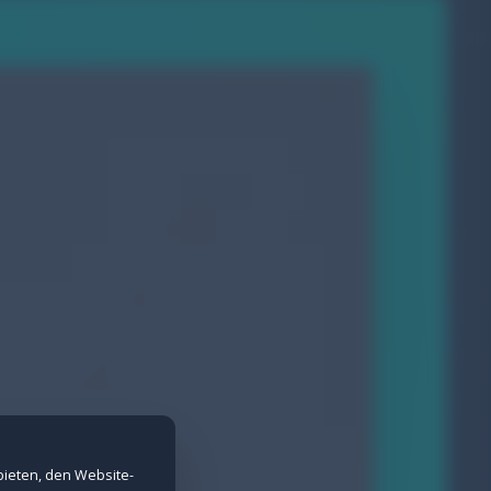
nd Spam-Schutz bei Formularen.
erne Inhalte nicht angezeigt werden.
bieten, den Website-