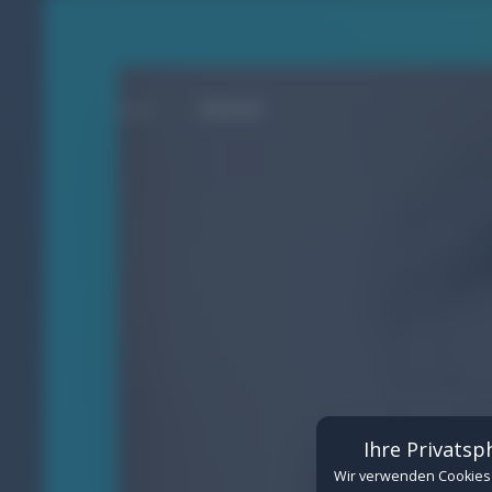
MARKE
Cookie-Einstellungen
Verwalten Sie hier Ihre Cookie-Einwilligungen
Erforderlich
(Erforderlich)
Technisch notwendige Cookies für de
Details anzeigen
Funktional
Cookies für eingebettete Inhalte von
Ihre Privatsp
Details anzeigen
Wir verwenden Cookies 