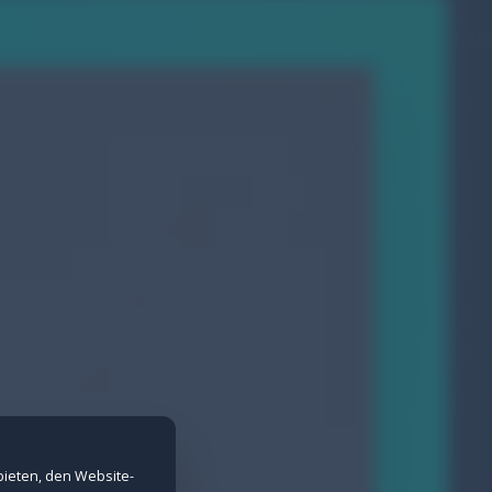
nd Spam-Schutz bei Formularen.
erne Inhalte nicht angezeigt werden.
bieten, den Website-