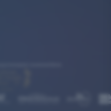
rkung konsequent zusammenführen.