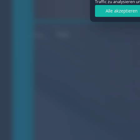
Traffic zu analysieren 
Statistiken
Alle akzeptieren
Ermöglichen uns, Besuche und Verkeh
Details anzeigen
WEB
Marketing
Werden verwendet, um Werbung geziel
Details anzeigen
Auswahl speichern