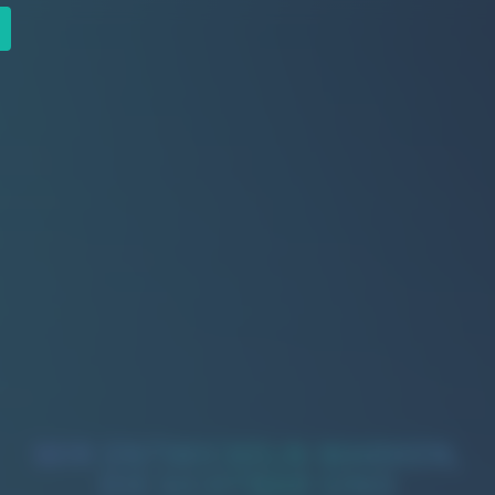
WIR ENTWICKELN MARKEN,
DIE SICHTBAR SIND