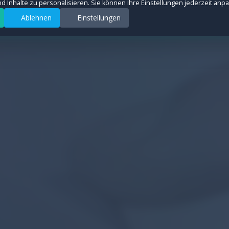
und Inhalte zu personalisieren. Sie können Ihre Einstellungen jederzeit anp
Ablehnen
Einstellungen
rsquellen anonym zu messen, um die Leistung unserer Website zu verbessern. All
ter auszuspielen und Conversions zu messen. Diese Cookies werden von Drittanb