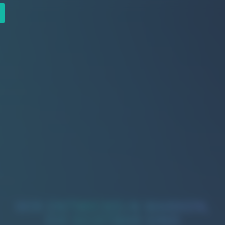
WIR ENTWICKELN MARKEN,
DIE SICHTBAR SIND