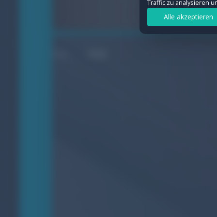
Traffic zu analysieren 
Statistiken
Alle akzeptieren
Ermöglichen uns, Besuche und Verkeh
Details anzeigen
WEB
Marketing
Werden verwendet, um Werbung geziel
Details anzeigen
Auswahl speichern