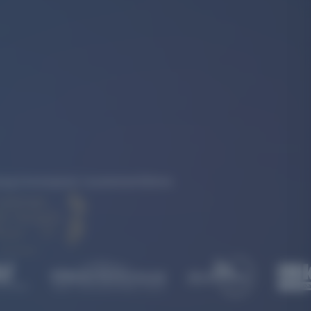
rkung konsequent zusammenführen.