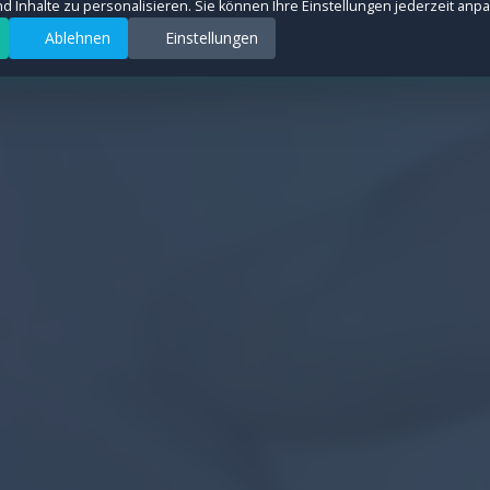
und Inhalte zu personalisieren. Sie können Ihre Einstellungen jederzeit anp
Ablehnen
Einstellungen
rsquellen anonym zu messen, um die Leistung unserer Website zu verbessern. All
ter auszuspielen und Conversions zu messen. Diese Cookies werden von Drittanb