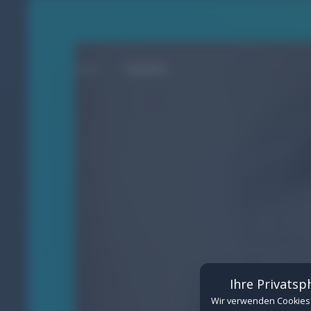
MARKE
Cookie-Einstellungen
Verwalten Sie hier Ihre Cookie-Einwilligungen
Erforderlich
(Erforderlich)
Technisch notwendige Cookies für de
Details anzeigen
Funktional
Cookies für eingebettete Inhalte von
Ihre Privatsp
Details anzeigen
Wir verwenden Cookies 