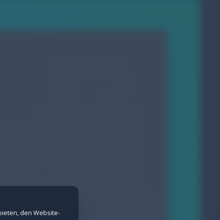
nd Spam-Schutz bei Formularen.
erne Inhalte nicht angezeigt werden.
bieten, den Website-