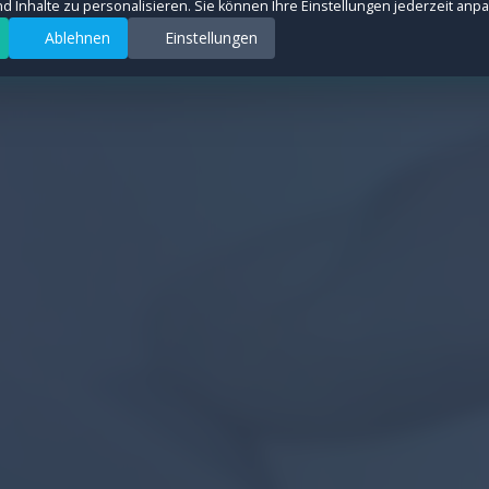
und Inhalte zu personalisieren. Sie können Ihre Einstellungen jederzeit anp
Ablehnen
Einstellungen
rsquellen anonym zu messen, um die Leistung unserer Website zu verbessern. All
ter auszuspielen und Conversions zu messen. Diese Cookies werden von Drittanb