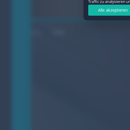
Traffic zu analysieren 
Statistiken
Alle akzeptieren
Ermöglichen uns, Besuche und Verkeh
Details anzeigen
WEB
Marketing
Werden verwendet, um Werbung geziel
Details anzeigen
Auswahl speichern