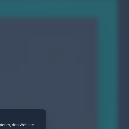
nd Spam-Schutz bei Formularen.
erne Inhalte nicht angezeigt werden.
bieten, den Website-