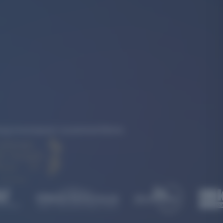
rkung konsequent zusammenführen.