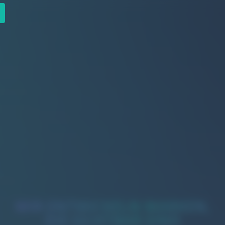
WIR ENTWICKELN MARKEN,
DIE SICHTBAR SIND