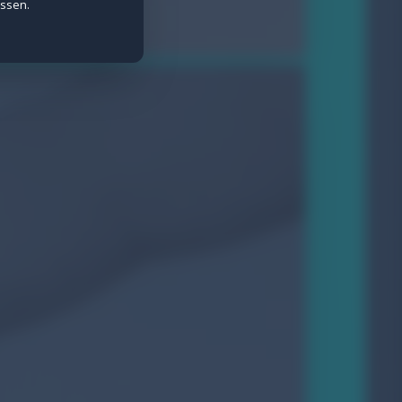
assen.
e Daten werden anonymisiert erfasst.
ietern wie Meta gesetzt.