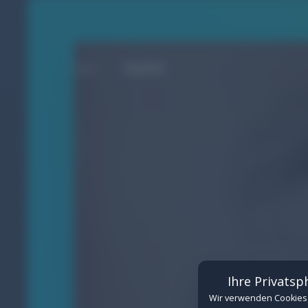
MARKE
Cookie-Einstellungen
Verwalten Sie hier Ihre Cookie-Einwilligungen
Erforderlich
(Erforderlich)
Technisch notwendige Cookies für de
Details anzeigen
Funktional
Cookies für eingebettete Inhalte von
Ihre Privatsp
Details anzeigen
Wir verwenden Cookies 