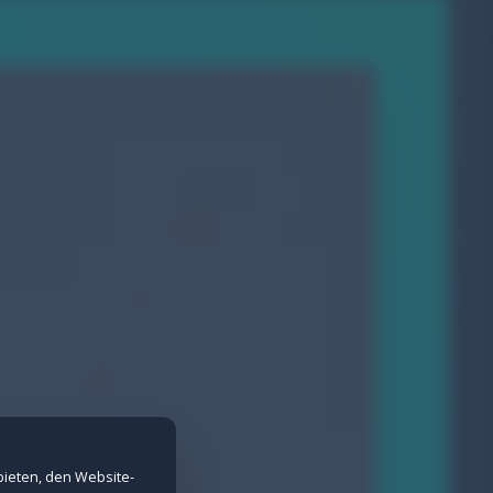
nd Spam-Schutz bei Formularen.
erne Inhalte nicht angezeigt werden.
bieten, den Website-