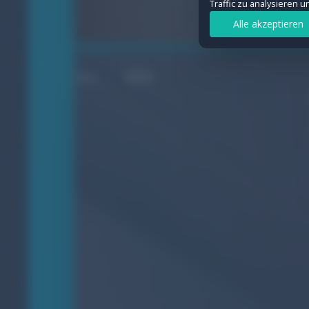
Traffic zu analysieren 
Statistiken
Alle akzeptieren
Ermöglichen uns, Besuche und Verkeh
Details anzeigen
WEB
Marketing
Werden verwendet, um Werbung geziel
Details anzeigen
Auswahl speichern