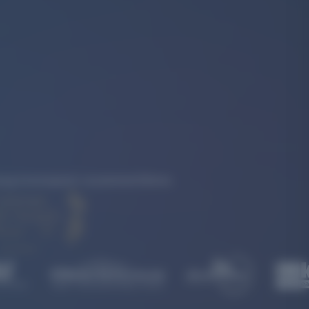
rkung konsequent zusammenführen.