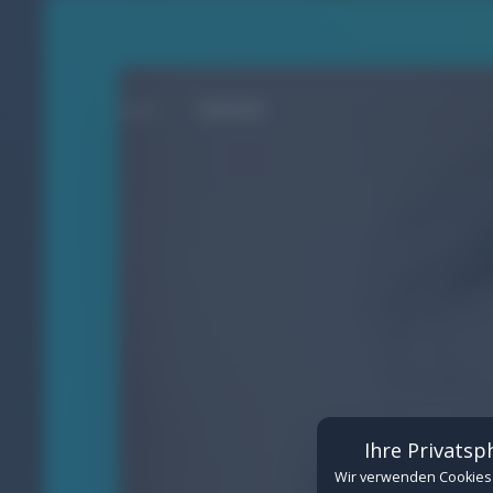
MARKE
Cookie-Einstellungen
Verwalten Sie hier Ihre Cookie-Einwilligungen
Erforderlich
(Erforderlich)
Technisch notwendige Cookies für de
Details anzeigen
Funktional
Cookies für eingebettete Inhalte von
Ihre Privatsp
Details anzeigen
Wir verwenden Cookies 