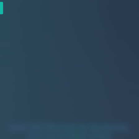
WIR ENTWICKELN MARKEN,
DIE SICHTBAR SIND