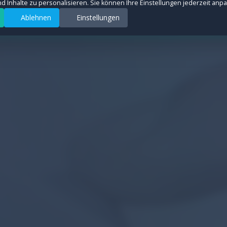
und Inhalte zu personalisieren. Sie können Ihre Einstellungen jederzeit anp
Ablehnen
Einstellungen
rsquellen anonym zu messen, um die Leistung unserer Website zu verbessern. All
ter auszuspielen und Conversions zu messen. Diese Cookies werden von Drittanb