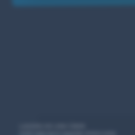
LASSEN SIE UNS ÜBER
IHRE
SPRECHEN
NÄCHSTE SAISON