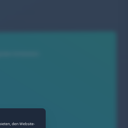
talen Sichtbarkeit.
nd Spam-Schutz bei Formularen.
erne Inhalte nicht angezeigt werden.
bieten, den Website-