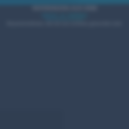
REFERENZEN AUS DEM
HOCH- & TIEFBAU
Bauunternehmen, die mit uns sichtbar geworden sind.