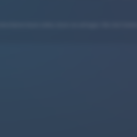
rchieren heute online, bevor sie anfragen. Wer dort keinen 