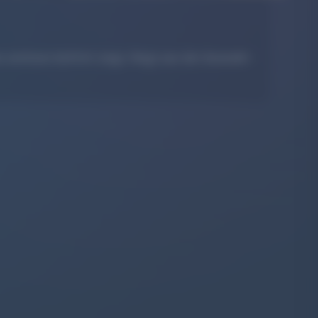
seriösen Auftritt zeigt, fliegt aus der Auswahl –