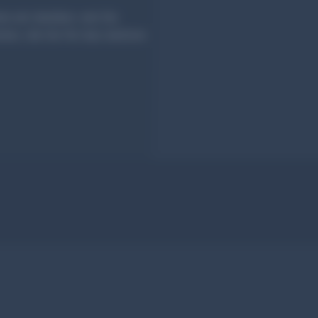
en wir darüber, wie Sie
er, die Sie für das nächste