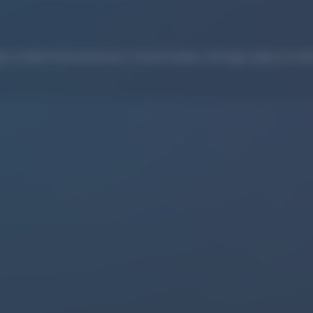
ger wollen Informationen schnell finden, Anträge digital ste