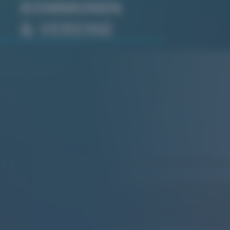
KOMMUNEN
& VEREINE