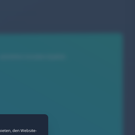
nd liefern trotzdem Qualität.
nd Spam-Schutz bei Formularen.
erne Inhalte nicht angezeigt werden.
bieten, den Website-