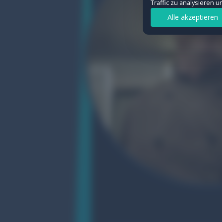
Traffic zu analysieren 
Statistiken
Alle akzeptieren
Ermöglichen uns, Besuche und Verkeh
Details anzeigen
Marketing
Werden verwendet, um Werbung geziel
Details anzeigen
Auswahl speichern