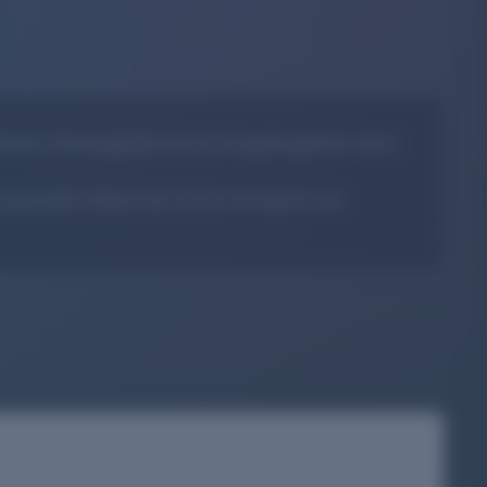
immer, hervorragender Service und gutbürgerliche Küche
m passenden Partner war. Bei der Konzeption und