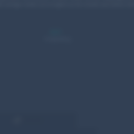
r wichtigen Inhalte und ermöglicht auf die Schnelle einen kleinen Einbl
2021
Fertigstellung