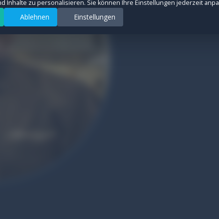
und Inhalte zu personalisieren. Sie können Ihre Einstellungen jederzeit anp
Ablehnen
Einstellungen
rsquellen anonym zu messen, um die Leistung unserer Website zu verbessern. All
ter auszuspielen und Conversions zu messen. Diese Cookies werden von Drittanb