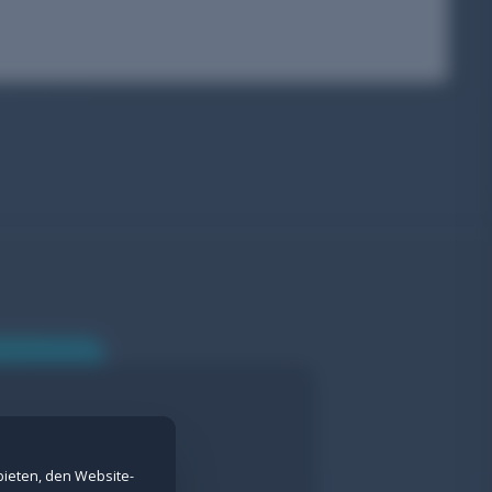
nd Spam-Schutz bei Formularen.
erne Inhalte nicht angezeigt werden.
bieten, den Website-