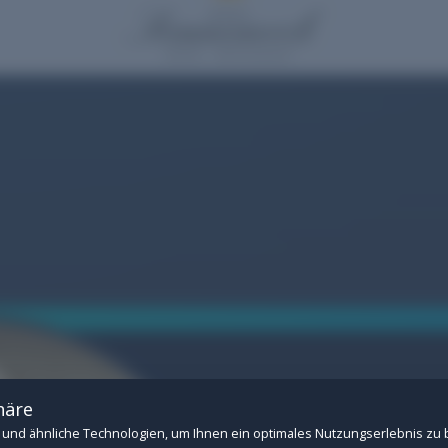
.
n Betrieb der Website: Session-Verwaltung, CSRF-Schutz, Consent-Speicherung u
 Drittanbietern (z.B. YouTube- und Vimeo-Videos). Ohne diese Cookies können ext
häre
und ähnliche Technologien, um Ihnen ein optimales Nutzungserlebnis zu 