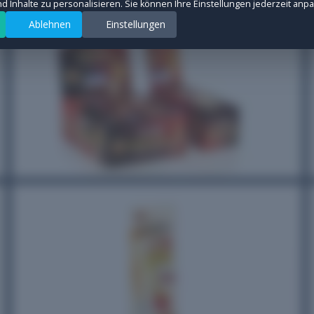
und Inhalte zu personalisieren. Sie können Ihre Einstellungen jederzeit anp
Ablehnen
Einstellungen
rsquellen anonym zu messen, um die Leistung unserer Website zu verbessern. All
ter auszuspielen und Conversions zu messen. Diese Cookies werden von Drittanb