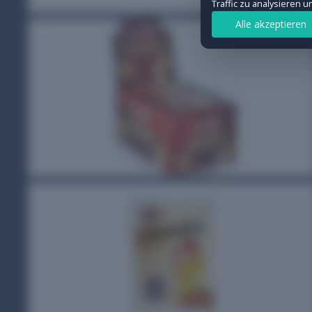
Traffic zu analysieren 
Statistiken
Alle akzeptieren
Ermöglichen uns, Besuche und Verkeh
Details anzeigen
Marketing
Werden verwendet, um Werbung geziel
Details anzeigen
Auswahl speichern