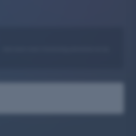
. Nach einem ersten Fotoshooting unterstützen wir das